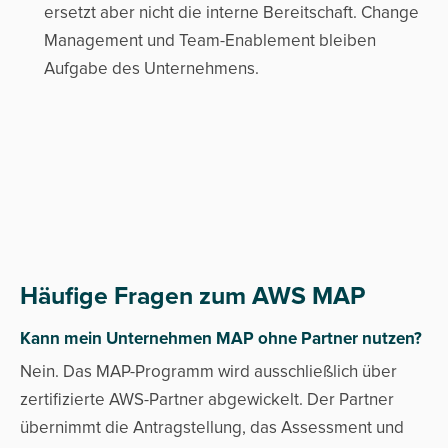
ersetzt aber nicht die interne Bereitschaft. Change
Management und Team-Enablement bleiben
Aufgabe des Unternehmens.
Häufige Fragen zum AWS MAP
Kann mein Unternehmen MAP ohne Partner nutzen?
Nein. Das MAP-Programm wird ausschließlich über
zertifizierte AWS-Partner abgewickelt. Der Partner
übernimmt die Antragstellung, das Assessment und