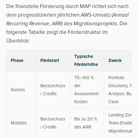
Die finanzielle Förderung durch MAP richtet sich nach
dem prognostizierten jährlichen AWS-Umsatz (
Annual
Recurring Revenue, ARR
) des Migrationsprojekts. Die
folgende Tabelle zeigt die Förderstruktur im
Überblick:
Typische
Phase
Förderart
Zweck
Förderhöhe
75–100 %
Portfolio
Barzuschuss
der
Discovery, TCO
Assess
/ Credits
Assessment-
Analyse, Busin
Kosten
Case
Landing Zone,
Barzuschuss
Bis zu 20 %
Mobilize
Team-Enableme
/ Credits
des ARR
Migrationspla