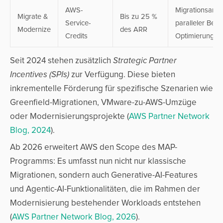
AWS-
Migrationsarbei
Migrate &
Bis zu 25 %
Service-
paralleler Betri
Modernize
des ARR
Credits
Optimierung
Seit 2024 stehen zusätzlich
Strategic Partner
Incentives (SPIs)
zur Verfügung. Diese bieten
inkrementelle Förderung für spezifische Szenarien wie
Greenfield-Migrationen, VMware-zu-AWS-Umzüge
oder Modernisierungsprojekte (
AWS Partner Network
Blog, 2024
).
Ab 2026 erweitert AWS den Scope des MAP-
Programms: Es umfasst nun nicht nur klassische
Migrationen, sondern auch Generative-AI-Features
und Agentic-AI-Funktionalitäten, die im Rahmen der
Modernisierung bestehender Workloads entstehen
(
AWS Partner Network Blog, 2026
).