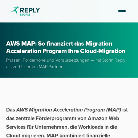
AWS MAP: So finanziert das Migration
Acceleration Program Ihre Cloud-Migration
Phasen, Förderhöhe und Voraussetzungen — mit Storm Reply
als zertifiziertem MAP-Partner
Das
AWS Migration Acceleration Program (MAP)
ist
das zentrale Förderprogramm von Amazon Web
Services für Unternehmen, die Workloads in die
Cloud migrieren. MAP kombiniert finanzielle