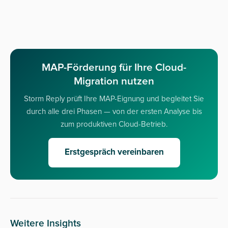
MAP-Förderung für Ihre Cloud-
Migration nutzen
Storm Reply prüft Ihre MAP-Eignung und begleitet Sie
durch alle drei Phasen — von der ersten Analyse bis
zum produktiven Cloud-Betrieb.
Erstgespräch vereinbaren
Weitere Insights